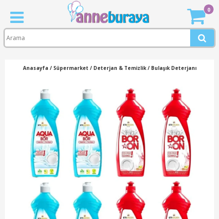
0
Anasayfa
/
Süpermarket
/
Deterjan & Temizlik
/
Bulaşık Deterjanı