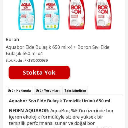
Boron
Aquabor Elde Bulaşık 650 ml x4 + Boron Sıvı Elde
Bulaşık 650 ml x4
Stok Kodu :
PKTBO000939
Stokta Yok
Ürün Hakkında
Ürün Yorumları
Taksit/İndirim
Aquabor Sıvı Elde Bulaşık Temizlik Ürünü 650 ml
NEDEN AQUABOR:
AquaBor; %80’in üzerinde bor
içeren ekolojik formülüyle sizlere yüksek bir
temizlik performansı sunar ve doğal bor